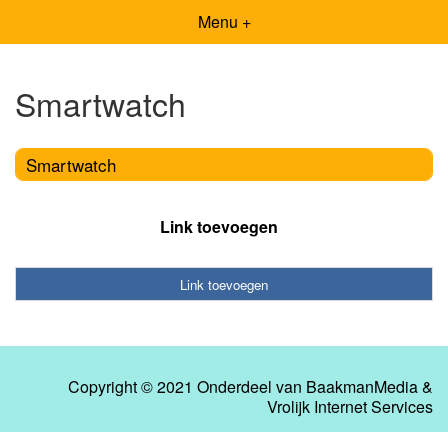
Menu +
Smartwatch
Smartwatch
Link toevoegen
Link toevoegen
Copyright © 2021 Onderdeel van
BaakmanMedia
&
Vrolijk Internet Services